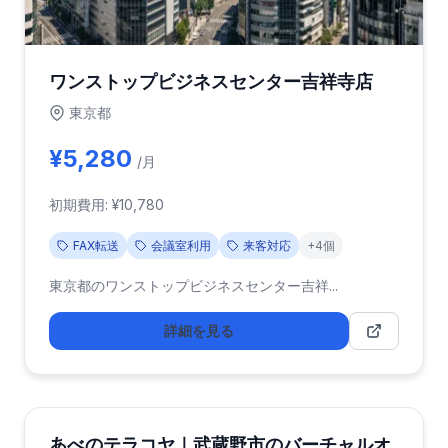
ワンストップビジネスセンター吉祥寺店
東京都
¥5,280
/月
初期費用: ¥10,780
FAX転送
会議室利用
来客対応
+4個
東京都のワンストップビジネスセンター吉祥...
詳細を見る
あべのテラコヤ｜武蔵野市のバーチャルオ