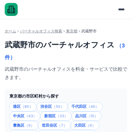
ホーム
›
バーチャルオフィス検索
›
東京都
›
武蔵野市
武蔵野市のバーチャルオフィス
（3
件）
武蔵野市のバーチャルオフィスを料金・サービスで比較で
きます。
東京都の市区町村から探す
港区
（80）
渋谷区
（50）
千代田区
（46）
中央区
（43）
新宿区
（33）
品川区
（10）
豊島区
（9）
世田谷区
（7）
大田区
（6）