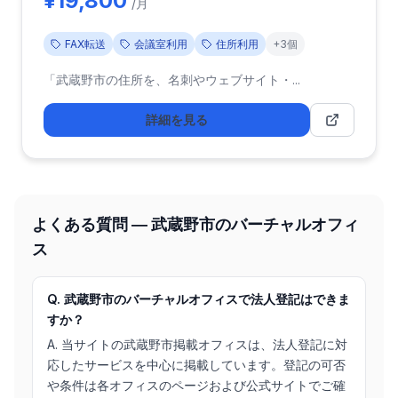
¥19,800
/月
FAX転送
会議室利用
住所利用
+3個
「武蔵野市の住所を、名刺やウェブサイト・...
詳細を見る
よくある質問 ― 武蔵野市のバーチャルオフィ
ス
Q. 武蔵野市のバーチャルオフィスで法人登記はできま
すか？
A. 当サイトの武蔵野市掲載オフィスは、法人登記に対
応したサービスを中心に掲載しています。登記の可否
や条件は各オフィスのページおよび公式サイトでご確