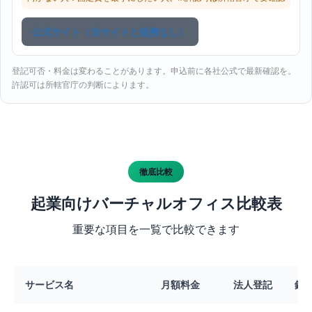
公式サイト（当サイトと提携なし）
登記可否・料金は変わることがあります。申込前に各社公式で最新確認を。
許認可は所轄官庁の判断によります。
徹底比較
起業向けバーチャルオフィス比較表
重要な項目を一覧で比較できます
サービス名
月額料金
法人登記
銀