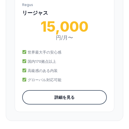
Regus
リージャス
15,000
円/月〜
世界最大手の安心感
国内170拠点以上
高級感のある内装
グローバル対応可能
詳細を見る