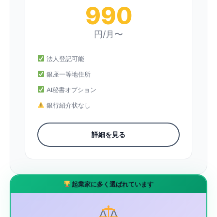
990
円/月〜
法人登記可能
銀座一等地住所
AI秘書オプション
銀行紹介状なし
詳細を見る
起業家に多く選ばれています