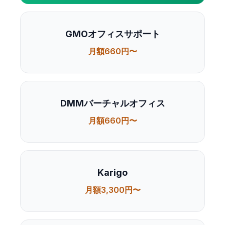
GMOオフィスサポート
月額660円〜
DMMバーチャルオフィス
月額660円〜
Karigo
月額3,300円〜