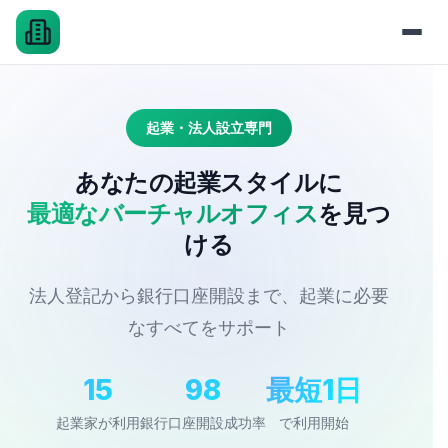
起業・法人設立専門
あなたの起業スタイルに
最適なバーチャルオフィス
を見つ
ける
法人登記から銀行口座開設まで、起業に必要
なすべてをサポート
15
98
最短1日
起業家が利用
銀行口座開設成功率
で利用開始