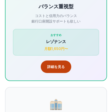
バランス重視型
コストと信用力のバランス
銀行口座開設サポートも欲しい
おすすめ
レゾナンス
月額1,650円〜
詳細を見る