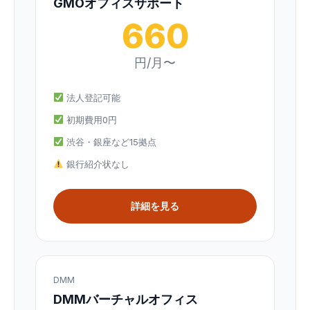
GMOオフィスサポート
660
円/月〜
法人登記可能
初期費用0円
渋谷・銀座など15拠点
銀行紹介状なし
詳細を見る
DMM
DMMバーチャルオフィス