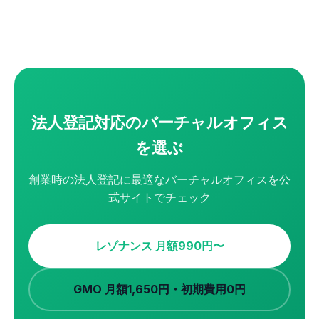
法人登記対応のバーチャルオフィス
を選ぶ
創業時の法人登記に最適なバーチャルオフィスを公
式サイトでチェック
レゾナンス 月額990円〜
GMO 月額1,650円・初期費用0円