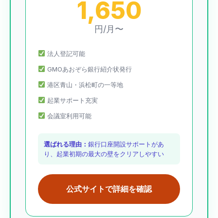
1,650
円/月〜
法人登記可能
GMOあおぞら銀行紹介状発行
港区青山・浜松町の一等地
起業サポート充実
会議室利用可能
選ばれる理由：
銀行口座開設サポートがあ
り、起業初期の最大の壁をクリアしやすい
公式サイトで詳細を確認