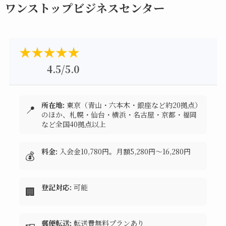
ワンストップビジネスセンター
★★★★★
4.5/5.0
所在地:
東京（青山・六本木・銀座など約20拠点）
📍
のほか、札幌・仙台・横浜・名古屋・京都・福岡
など全国40拠点以上
料金:
入会金10,780円。月額5,280円～16,280円
💰
登記対応:
可能
🏢
郵便転送:
転送費無料プランあり