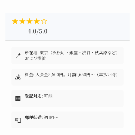
★★★★☆
4.0/5.0
所在地:
東京（浜松町・銀座・渋谷・秋葉原など）
📍
および横浜
料金:
入会金5,500円。月額1,650円～（年払い時）
💰
登記対応:
可能
🏢
郵便転送:
週1回～
📮