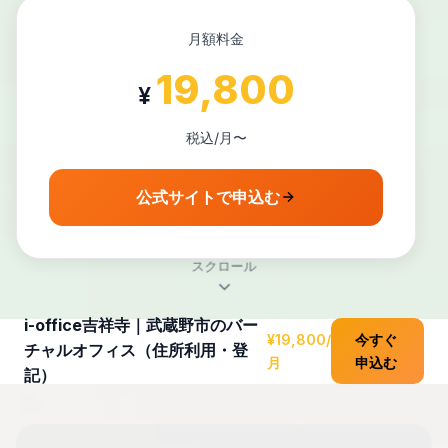
月額料金
19,800
¥
税込/月〜
公式サイトで申込む
スクロール
i-office吉祥寺｜武蔵野市のバー
¥19,800/
今すぐ
チャルオフィス（住所利用・登
月
申込む
記）