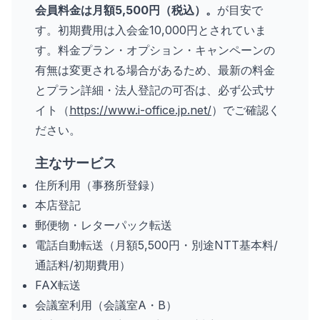
会員料金は月額5,500円（税込）。
が目安で
す。初期費用は入会金10,000円とされていま
す。料金プラン・オプション・キャンペーンの
有無は変更される場合があるため、最新の料金
とプラン詳細・法人登記の可否は、必ず公式サ
イト（
https://www.i-office.jp.net/
）でご確認く
ださい。
主なサービス
住所利用（事務所登録）
本店登記
郵便物・レターパック転送
電話自動転送（月額5,500円・別途NTT基本料/
通話料/初期費用）
FAX転送
会議室利用（会議室A・B）