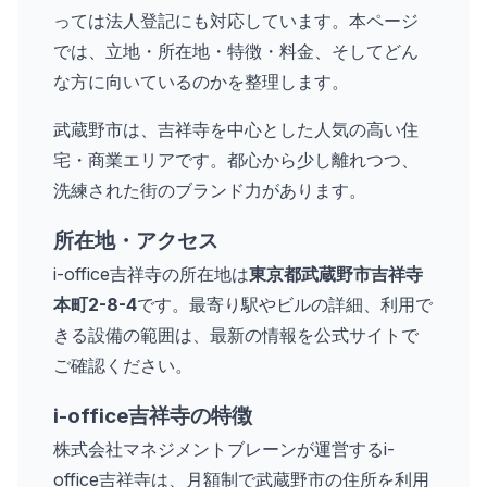
っては法人登記にも対応しています。本ページ
では、立地・所在地・特徴・料金、そしてどん
な方に向いているのかを整理します。
武蔵野市は、吉祥寺を中心とした人気の高い住
宅・商業エリアです。都心から少し離れつつ、
洗練された街のブランド力があります。
所在地・アクセス
i-office吉祥寺の所在地は
東京都武蔵野市吉祥寺
本町2-8-4
です。最寄り駅やビルの詳細、利用で
きる設備の範囲は、最新の情報を公式サイトで
ご確認ください。
i-office吉祥寺の特徴
株式会社マネジメントブレーンが運営するi-
office吉祥寺は、月額制で武蔵野市の住所を利用