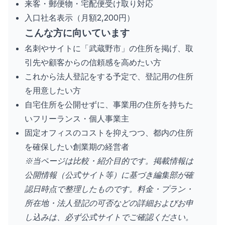
来客・郵便物・宅配便受け取り対応
入口社名表示（月額2,200円）
こんな方に向いています
名刺やサイトに「武蔵野市」の住所を掲げ、取
引先や顧客からの信頼感を高めたい方
これから法人登記をする予定で、登記用の住所
を用意したい方
自宅住所を公開せずに、事業用の住所を持ちた
いフリーランス・個人事業主
固定オフィスのコストを抑えつつ、都内の住所
を確保したい創業期の経営者
※当ページは比較・紹介目的です。掲載情報は
公開情報（公式サイト等）に基づき編集部が確
認日時点で整理したものです。料金・プラン・
所在地・法人登記の可否などの詳細およびお申
し込みは、必ず公式サイトでご確認ください。