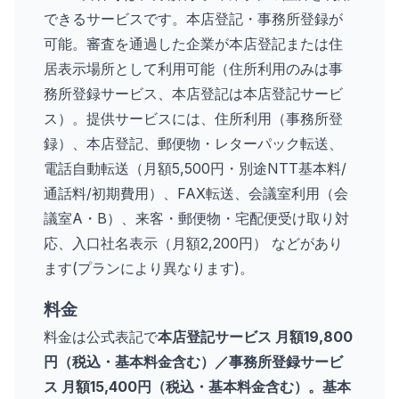
できるサービスです。本店登記・事務所登録が
可能。審査を通過した企業が本店登記または住
居表示場所として利用可能（住所利用のみは事
務所登録サービス、本店登記は本店登記サービ
ス）。提供サービスには、住所利用（事務所登
録）、本店登記、郵便物・レターパック転送、
電話自動転送（月額5,500円・別途NTT基本料/
通話料/初期費用）、FAX転送、会議室利用（会
議室A・B）、来客・郵便物・宅配便受け取り対
応、入口社名表示（月額2,200円） などがあり
ます(プランにより異なります)。
料金
料金は公式表記で
本店登記サービス 月額19,800
円（税込・基本料金含む）／事務所登録サービ
ス 月額15,400円（税込・基本料金含む）。基本