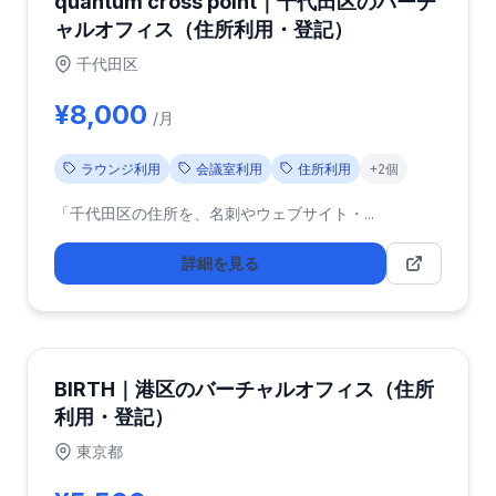
quantum cross point｜千代田区のバーチ
ャルオフィス（住所利用・登記）
千代田区
¥8,000
/月
ラウンジ利用
会議室利用
住所利用
+2個
「千代田区の住所を、名刺やウェブサイト・...
詳細を見る
BIRTH｜港区のバーチャルオフィス（住所
利用・登記）
東京都