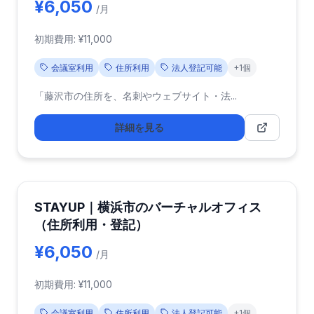
¥6,050
/月
初期費用: ¥11,000
会議室利用
住所利用
法人登記可能
+1個
「藤沢市の住所を、名刺やウェブサイト・法...
詳細を見る
STAYUP｜横浜市のバーチャルオフィス
（住所利用・登記）
¥6,050
/月
初期費用: ¥11,000
会議室利用
住所利用
法人登記可能
+1個