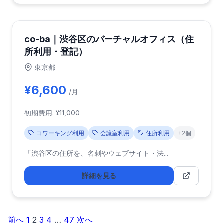
co-ba｜渋谷区のバーチャルオフィス（住
所利用・登記）
東京都
¥6,600
/月
初期費用: ¥11,000
コワーキング利用
会議室利用
住所利用
+2個
「渋谷区の住所を、名刺やウェブサイト・法...
詳細を見る
前へ
1
2
3
4
…
47
次へ