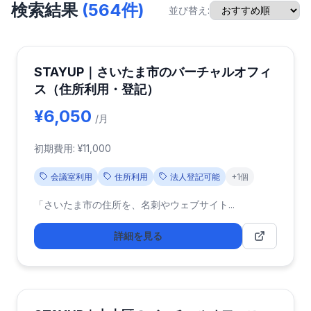
検索結果
(564件)
並び替え:
STAYUP｜さいたま市のバーチャルオフィ
ス（住所利用・登記）
¥6,050
/月
初期費用: ¥11,000
会議室利用
住所利用
法人登記可能
+1個
「さいたま市の住所を、名刺やウェブサイト...
詳細を見る