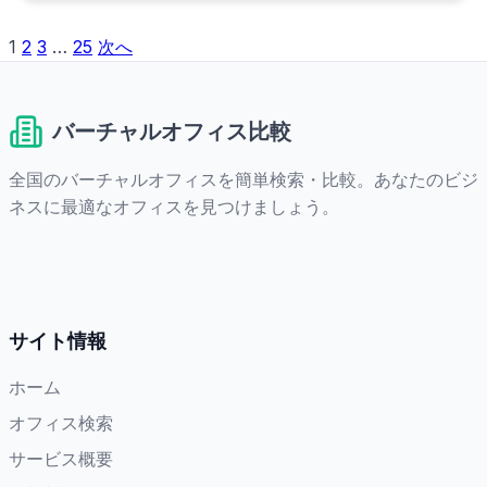
1
2
3
…
25
次へ
投
稿
バーチャルオフィス比較
の
ペ
全国のバーチャルオフィスを簡単検索・比較。あなたのビジ
ネスに最適なオフィスを見つけましょう。
ー
ジ
送
り
サイト情報
ホーム
オフィス検索
サービス概要