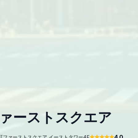
ファーストスクエア
4.0
 大手町ファーストスクエア イーストタワー4F