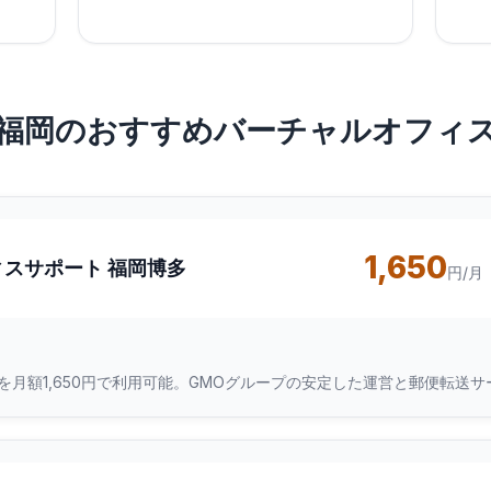
福岡のおすすめバーチャルオフィ
1,650
ィスサポート 福岡博多
円/月
を月額1,650円で利用可能。GMOグループの安定した運営と郵便転送