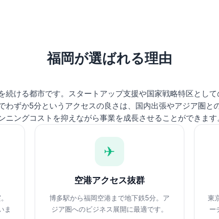
福岡が選ばれる理由
を続ける都市です。スタートアップ支援や国家戦略特区として
でわずか5分というアクセスの良さは、国内出張やアジア圏と
ンニングコストを抑えながら事業を成長させることができます
✈
空港アクセス抜群
実。
博多駅から福岡空港まで地下鉄5分。ア
東
いま
ジア圏へのビジネス展開に最適です。
ー