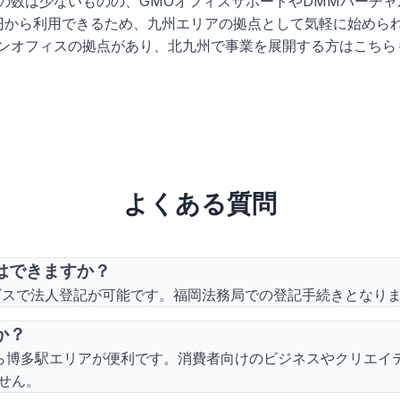
の数は少ないものの、GMOオフィスサポートやDMMバーチ
0円から利用できるため、九州エリアの拠点として気軽に始めら
ンオフィスの拠点があり、北九州で事業を展開する方はこちら
よくある質問
はできますか？
ービスで法人登記が可能です。福岡法務局での登記手続きとなり
か？
スなら博多駅エリアが便利です。消費者向けのビジネスやクリエ
せん。