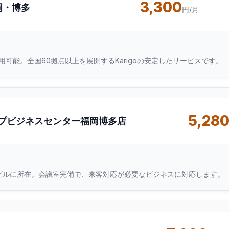
3,300
福岡・博多
円/月
可能。全国60拠点以上を展開するKarigoの安定したサービスです。
5,28
プビジネスセンター福岡博多店
ビルに所在。会議室完備で、来客対応が必要なビジネスに対応します。