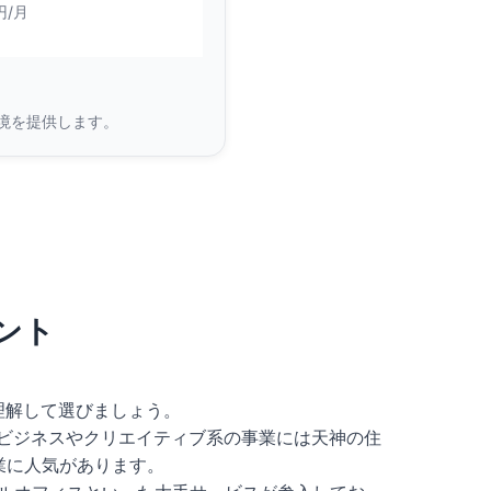
円/月
境を提供します。
ント
理解して選びましょう。
ビジネスやクリエイティブ系の事業には天神の住
業に人気があります。