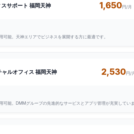
1,650
ィスサポート 福岡天神
円/月
用可能。天神エリアでビジネスを展開する方に最適です。
2,530
チャルオフィス 福岡天神
円/
用可能。DMMグループの先進的なサービスとアプリ管理が充実してい