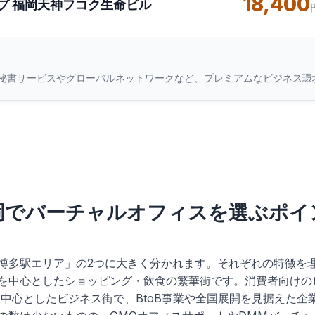
18,400
プ 福岡天神フコク生命ビル
。秘書サービスやグローバルネットワークなど、プレミアムなビジネス環
岡でバーチャルオフィスを選ぶポイ
博多駅エリア」の2つに大きく分かれます。それぞれの特徴を
を中心としたショッピング・飲食の繁華街です。消費者向けの
中心としたビジネス街で、BtoB事業や全国展開を見据えた企