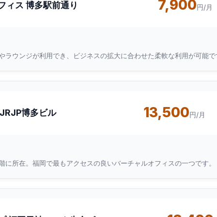
7,900
フィス 博多駅前通り
円/月
やラウンジが利用でき、ビジネスの拡大に合わせた柔軟な利用が可能で
13,500
JRJP博多ビル
円/月
ル3階に所在。福岡で最もアクセスの良いバーチャルオフィスの一つです。