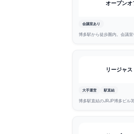
オープンオ
会議室あり
博多駅から徒歩圏内。会議室
リージャス 
大手運営
駅直結
博多駅直結のJRJP博多ビ