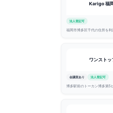
Karigo 
法人登記可
福岡市博多区千代の住所を利用
ワンストッ
会議室あり
法人登記可
博多駅前のトーカン博多第5