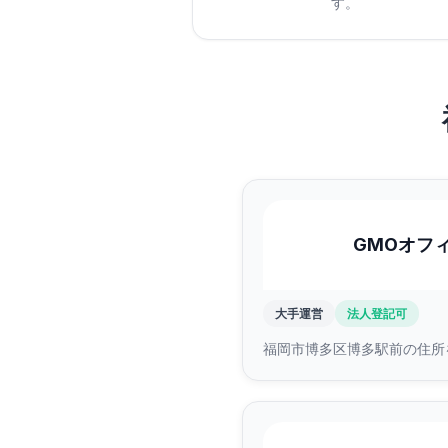
す。
GMOオフ
大手運営
法人登記可
福岡市博多区博多駅前の住所