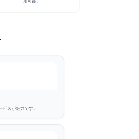
用可能。
ス
サービスが魅力です。