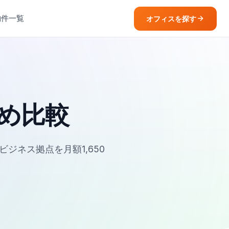
物件一覧
オフィスを探す
め比較
ジネス拠点を月額1,650