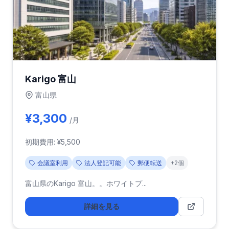
Karigo 富山
富山県
¥3,300
/月
初期費用: ¥5,500
会議室利用
法人登記可能
郵便転送
+2個
富山県のKarigo 富山。。ホワイトプ...
詳細を見る