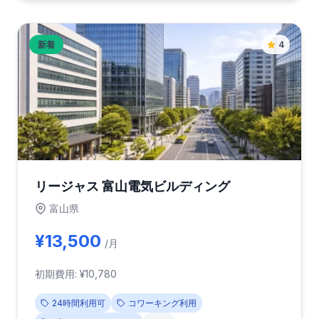
新着
4
リージャス 富山電気ビルディング
富山県
¥13,500
/月
初期費用: ¥10,780
24時間利用可
コワーキング利用