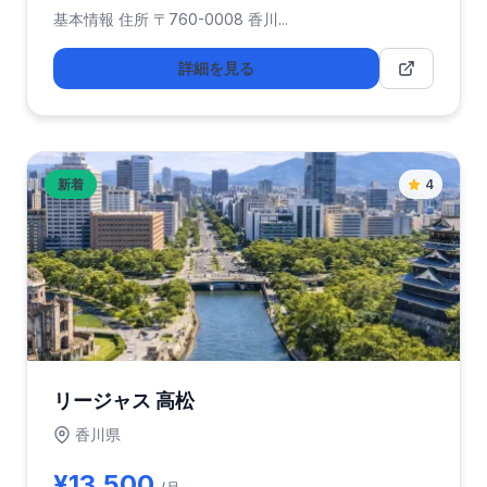
基本情報 住所 〒760-0008 香川...
詳細を見る
新着
4
リージャス 高松
香川県
¥13,500