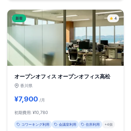
新着
4
オープンオフィス オープンオフィス高松
香川県
¥7,900
/月
初期費用: ¥10,780
コワーキング利用
会議室利用
住所利用
+4個