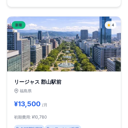
新着
4
リージャス 郡山駅前
福島県
¥13,500
/月
初期費用: ¥10,780