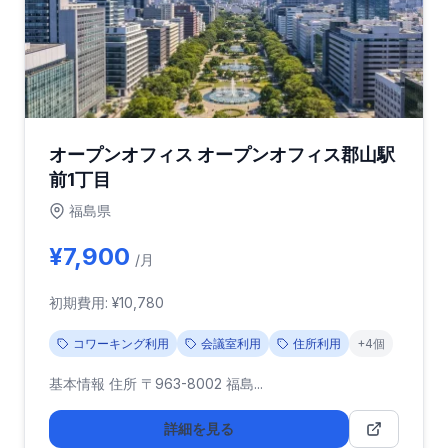
オープンオフィス オープンオフィス郡山駅
前1丁目
福島県
¥7,900
/月
初期費用: ¥10,780
コワーキング利用
会議室利用
住所利用
+4個
基本情報 住所 〒963-8002 福島...
詳細を見る