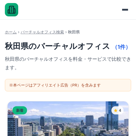
ホーム
›
バーチャルオフィス検索
›
秋田県
秋田県のバーチャルオフィス
（1件）
秋田県のバーチャルオフィスを料金・サービスで比較でき
ます。
※本ページはアフィリエイト広告（PR）を含みます
新着
4