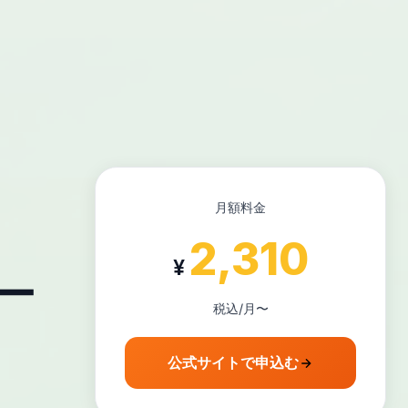
月額料金
2,310
¥
ー
税込/月〜
公式サイトで申込む