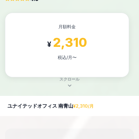
月額料金
2,310
¥
税込/月〜
スクロール
ユナイテッドオフィス 南青山
¥2,310/月