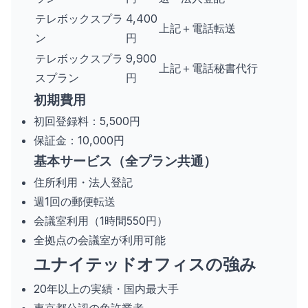
テレボックスプラ
4,400
上記＋電話転送
ン
円
テレボックスプラ
9,900
上記＋電話秘書代行
スプラン
円
初期費用
初回登録料：5,500円
保証金：10,000円
基本サービス（全プラン共通）
住所利用・法人登記
週1回の郵便転送
会議室利用（1時間550円）
全拠点の会議室が利用可能
ユナイテッドオフィスの強み
20年以上の実績・国内最大手