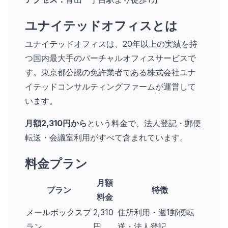
ユナイテッドオフィスとは
ユナイテッドオフィスは、20年以上の実績を持
つ国内最大手のバーチャルオフィスサービスで
す。東京都公認の免許業者である株式会社ユナ
イテッドコンサルティングファームが運営して
います。
月額2,310円から
という料金で、法人登記・郵便
転送・会議室利用がすべて含まれています。
料金プラン
月額
プラン
特徴
料金
メールボックスプ
2,310
住所利用・週1郵便転
ラン
円
送・法人登記