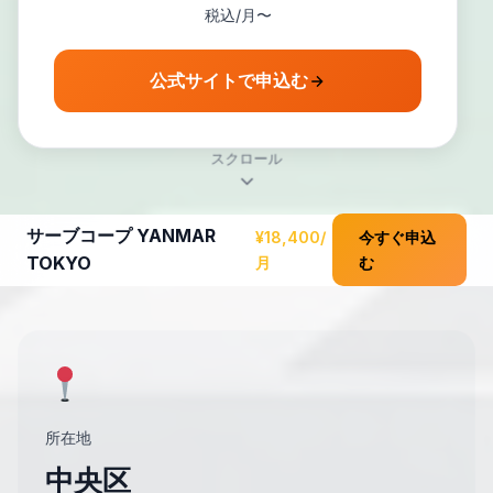
税込/月〜
公式サイトで申込む
スクロール
サーブコープ YANMAR
¥18,400/
今すぐ申込
TOKYO
月
む
所在地
中央区