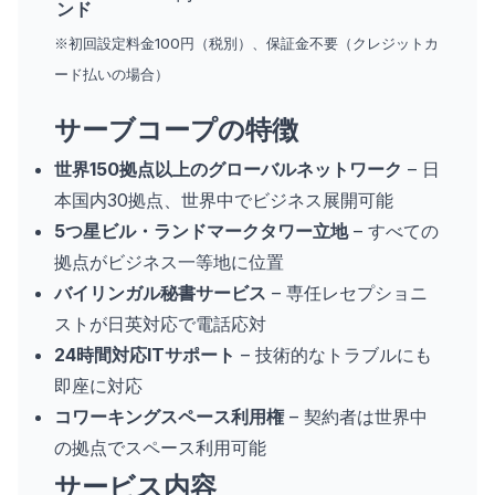
ンド
※初回設定料金100円（税別）、保証金不要（クレジットカ
ード払いの場合）
サーブコープの特徴
世界150拠点以上のグローバルネットワーク
– 日
本国内30拠点、世界中でビジネス展開可能
5つ星ビル・ランドマークタワー立地
– すべての
拠点がビジネス一等地に位置
バイリンガル秘書サービス
– 専任レセプショニ
ストが日英対応で電話応対
24時間対応ITサポート
– 技術的なトラブルにも
即座に対応
コワーキングスペース利用権
– 契約者は世界中
の拠点でスペース利用可能
サービス内容