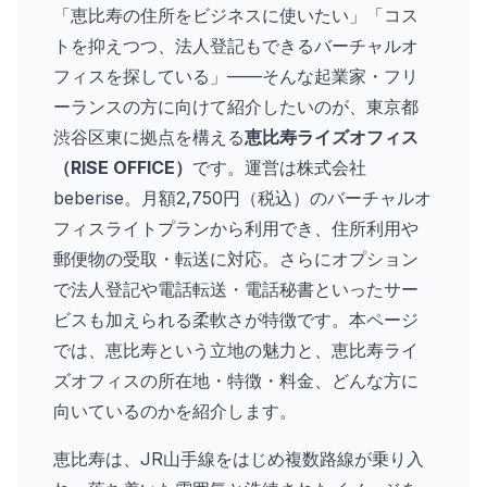
「恵比寿の住所をビジネスに使いたい」「コス
トを抑えつつ、法人登記もできるバーチャルオ
フィスを探している」——そんな起業家・フリ
ーランスの方に向けて紹介したいのが、東京都
渋谷区東に拠点を構える
恵比寿ライズオフィス
（RISE OFFICE）
です。運営は株式会社
beberise。月額2,750円（税込）のバーチャルオ
フィスライトプランから利用でき、住所利用や
郵便物の受取・転送に対応。さらにオプション
で法人登記や電話転送・電話秘書といったサー
ビスも加えられる柔軟さが特徴です。本ページ
では、恵比寿という立地の魅力と、恵比寿ライ
ズオフィスの所在地・特徴・料金、どんな方に
向いているのかを紹介します。
恵比寿は、JR山手線をはじめ複数路線が乗り入