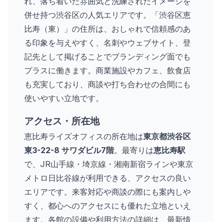
れ、落ち着いた雰囲気と洗練されたイメージを
併せ持つ渋谷区の人気エリアです。「渋谷区恵
比寿（東）」の住所は、おしゃれで信頼感のあ
る印象を与えやすく、名刺やウェブサイト、登
記先として掲げることでブランディング面でも
プラスに働きます。商業施設やカフェ、飲食店
も充実しており、商談や打ち合わせの合間にも
使いやすい立地です。
アクセス・所在地
恵比寿ライズオフィスの所在地は
東京都渋谷区
東3-22-8 サワダビル7階
。最寄りは
恵比寿駅
で、JR山手線・埼京線・湘南新宿ラインや東京
メトロ日比谷線が利用できる、アクセスの良い
エリアです。来客対応や商談の際にも案内しや
すく、都心へのアクセスにも優れた立地といえ
ます。各館の設備や利用方法の詳細は、最新情