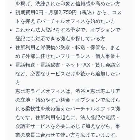
を掲げ、洗練された印象と信頼感を高めたい方
初期費用0円・月額2,750円（税込）から、コス
トを抑えてバーチャルオフィスを始めたい方
これから法人登記をする予定で、オプションで
登記にも対応できる拠点を探している方
住所利用と郵便物の受取・転送・保管を、まと
めて外部に任せたいフリーランス・個人事業主
電話転送・電話秘書・ネットFAX・貸し会議室
など、必要なサービスだけを後から追加したい
方
恵比寿ライズオフィスは、渋谷区恵比寿エリア
の立地・始めやすい料金・オプションで広げら
れる柔軟性を兼ね備えたバーチャルオフィス拠
点です。住所利用を起点に、法人登記や電話・
会議室サービスを必要に応じて加えながら、事
業の成長に合わせて使い方を広げていけます。