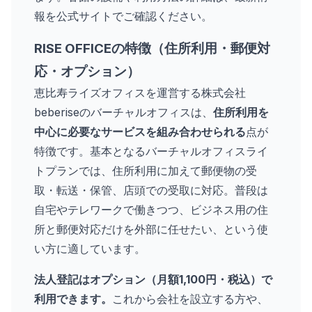
報を公式サイトでご確認ください。
RISE OFFICEの特徴（住所利用・郵便対
応・オプション）
恵比寿ライズオフィスを運営する株式会社
beberiseのバーチャルオフィスは、
住所利用を
中心に必要なサービスを組み合わせられる
点が
特徴です。基本となるバーチャルオフィスライ
トプランでは、住所利用に加えて郵便物の受
取・転送・保管、店頭での受取に対応。普段は
自宅やテレワークで働きつつ、ビジネス用の住
所と郵便対応だけを外部に任せたい、という使
い方に適しています。
法人登記はオプション（月額1,100円・税込）で
利用できます。
これから会社を設立する方や、