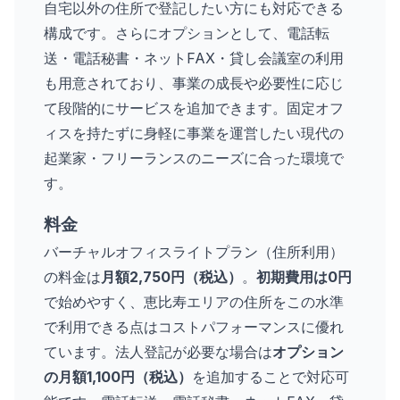
自宅以外の住所で登記したい方にも対応できる
構成です。さらにオプションとして、電話転
送・電話秘書・ネットFAX・貸し会議室の利用
も用意されており、事業の成長や必要性に応じ
て段階的にサービスを追加できます。固定オフ
ィスを持たずに身軽に事業を運営したい現代の
起業家・フリーランスのニーズに合った環境で
す。
料金
バーチャルオフィスライトプラン（住所利用）
の料金は
月額2,750円（税込）
。
初期費用は0円
で始めやすく、恵比寿エリアの住所をこの水準
で利用できる点はコストパフォーマンスに優れ
ています。法人登記が必要な場合は
オプション
の月額1,100円（税込）
を追加することで対応可