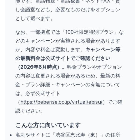
能です。電話転送・電話秘書・ネットFAX・貸
し会議室なども、必要なものだけをオプション
として選べます。
なお、一部拠点では「100社限定特別プラン」な
どのキャンペーンが実施される場合があります
が、内容や料金は変動します。
キャンペーン等
の最新料金は公式サイトでご確認ください
（2026年6月時点）。
料金プランやオプション
の内容は変更される場合があるため、最新の料
金・プラン詳細・キャンペーンの有無について
は、必ず公式サイト
（
https://beberise.co.jp/virtual/ebisu/
）でご確
認ください。
こんな方に向いています
名刺やサイトに「渋谷区恵比寿（東）」の住所