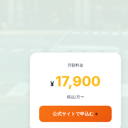
月額料金
17,900
¥
税込/月〜
公式サイトで申込む