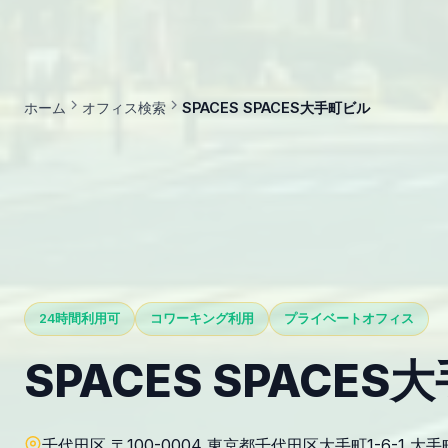
ホーム
オフィス検索
SPACES SPACES大手町ビル
24時間利用可
コワーキング利用
プライベートオフィス
SPACES SPACE
千代田区 〒100-0004 東京都千代田区大手町1-6-1 大手