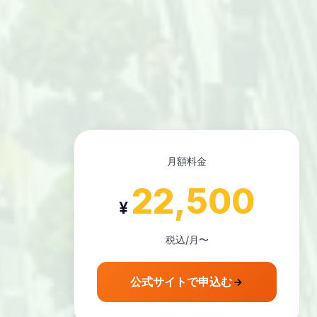
月額料金
22,500
¥
税込/月〜
公式サイトで申込む