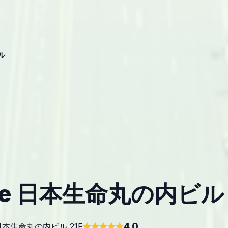
ビル
ature 日本生命丸の内ビル
4.0
日本生命丸の内ビル 21F