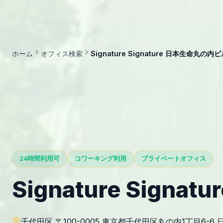
ホーム
オフィス検索
Signature Signature 日本生命丸の内
24時間利用可
コワーキング利用
プライベートオフィス
Signature Sign
千代田区 〒100-0005 東京都千代田区丸の内1丁目6-6 