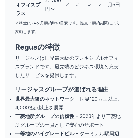
25,500
オフィスプ
✓
✓
✓
✓
月5日
円〜
ラス
※料金は24ヶ月契約時の目安です。拠点・契約期間により
変動します。
Regusの特徴
リージャスは世界最大級のフレキシブルオフィ
スブランドです。最先端のビジネス環境と充実
したサービスを提供します。
リージャスグループが選ばれる理由
世界最大級のネットワーク
– 世界120ヵ国以上、
4,000拠点以上を展開
三菱地所グループの信頼性
– 2023年より三菱地
所グループの一員として安心のサポート
一等地のハイグレードビル
– ターミナル駅周辺