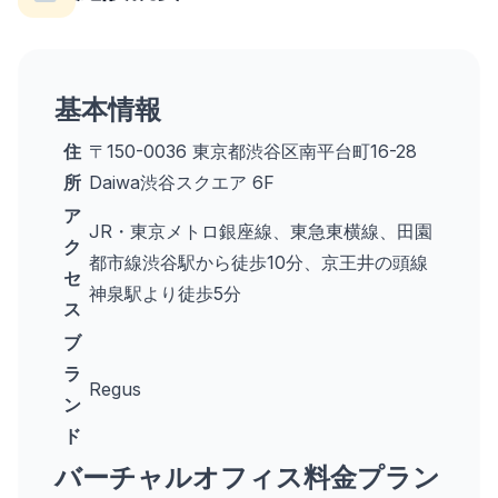
基本情報
住
〒150-0036 東京都渋谷区南平台町16-28
所
Daiwa渋谷スクエア 6F
ア
JR・東京メトロ銀座線、東急東横線、田園
ク
都市線渋谷駅から徒歩10分、京王井の頭線
セ
神泉駅より徒歩5分
ス
ブ
ラ
Regus
ン
ド
バーチャルオフィス料金プラン