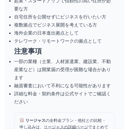
起業・スタートアップで信頼性の高い住所が必
要な方
自宅住所を公開せずにビジネスを行いたい方
複数拠点でビジネス展開を考えている方
海外企業の日本進出拠点として
テレワーク・リモートワークの拠点として
注意事項
一部の業種（士業、人材派遣業、建設業、不動
産業など）は開業届の受理が困難な場合があり
ます
融資審査において不利になる可能性があります
詳細な料金・契約条件は公式サイトでご確認く
ださい
リージャス
の全料金プラン・他社との比較・
申し込みは、
リージャスの詳細ページ
でまとめて