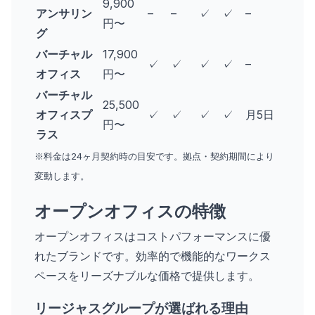
9,900
アンサリン
–
–
✓
✓
–
円〜
グ
バーチャル
17,900
✓
✓
✓
✓
–
オフィス
円〜
バーチャル
25,500
オフィスプ
✓
✓
✓
✓
月5日
円〜
ラス
※料金は24ヶ月契約時の目安です。拠点・契約期間により
変動します。
オープンオフィスの特徴
オープンオフィスはコストパフォーマンスに優
れたブランドです。効率的で機能的なワークス
ペースをリーズナブルな価格で提供します。
リージャスグループが選ばれる理由