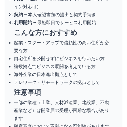
イン対応可）
契約
– 本人確認書類の提出と契約手続き
利用開始
– 最短即日でサービス利用開始
こんな方におすすめ
起業・スタートアップで信頼性の高い住所が必
要な方
自宅住所を公開せずにビジネスを行いたい方
複数拠点でビジネス展開を考えている方
海外企業の日本進出拠点として
テレワーク・リモートワークの拠点として
注意事項
一部の業種（士業、人材派遣業、建設業、不動
産業など）は開業届の受理が困難な場合があり
ます
融資審査において不利になる可能性があります