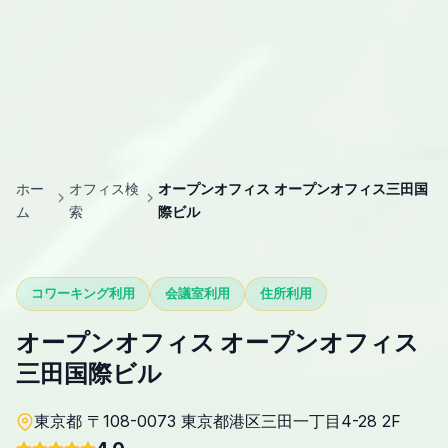
ホー
オフィス検
オープンオフィス オープンオフィス三田国
ム
索
際ビル
コワーキング利用
会議室利用
住所利用
オープンオフィス オープンオフィス
三田国際ビル
東京都 〒108-0073 東京都港区三田一丁目4-28 2F