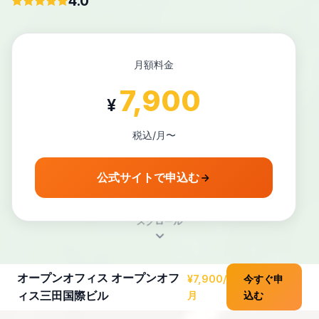
4.0
月額料金
7,900
¥
税込/月〜
公式サイトで申込む
スクロール
オープンオフィス オープンオフ
¥7,900/
今すぐ申
ィス三田国際ビル
月
込む