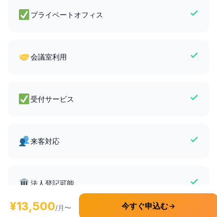
プライベートオフィス
会議室利用
受付サービス
来客対応
法人登記可能
¥13,500
今すぐ申込む
/月〜