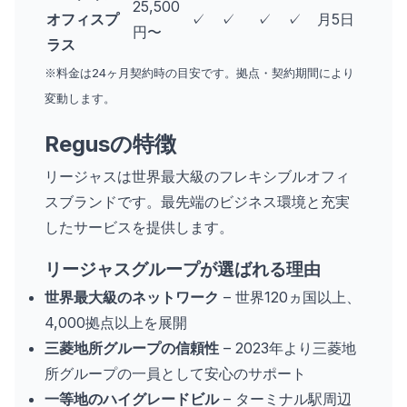
25,500
オフィスプ
✓
✓
✓
✓
月5日
円〜
ラス
※料金は24ヶ月契約時の目安です。拠点・契約期間により
変動します。
Regusの特徴
リージャスは世界最大級のフレキシブルオフィ
スブランドです。最先端のビジネス環境と充実
したサービスを提供します。
リージャスグループが選ばれる理由
世界最大級のネットワーク
– 世界120ヵ国以上、
4,000拠点以上を展開
三菱地所グループの信頼性
– 2023年より三菱地
所グループの一員として安心のサポート
一等地のハイグレードビル
– ターミナル駅周辺