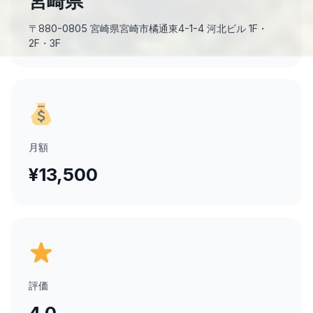
宮崎県
〒880-0805 宮崎県宮崎市橘通東4-1-4 河北ビル 1F・
2F・3F
月額
¥13,500
評価
4.0