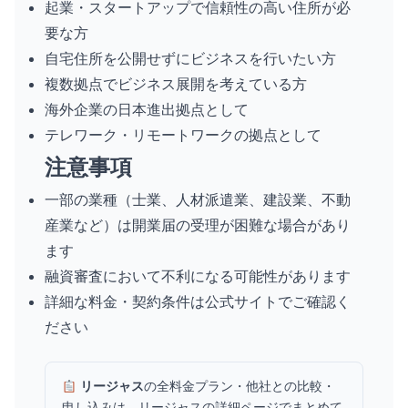
起業・スタートアップで信頼性の高い住所が必
要な方
自宅住所を公開せずにビジネスを行いたい方
複数拠点でビジネス展開を考えている方
海外企業の日本進出拠点として
テレワーク・リモートワークの拠点として
注意事項
一部の業種（士業、人材派遣業、建設業、不動
産業など）は開業届の受理が困難な場合があり
ます
融資審査において不利になる可能性があります
詳細な料金・契約条件は公式サイトでご確認く
ださい
リージャス
の全料金プラン・他社との比較・
申し込みは、
リージャスの詳細ページ
でまとめて