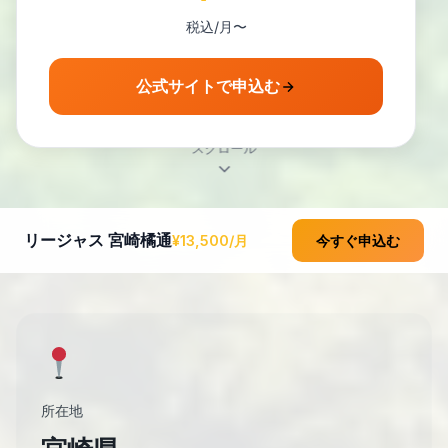
税込/月〜
公式サイトで申込む
スクロール
リージャス 宮崎橘通
¥13,500/月
今すぐ申込む
所在地