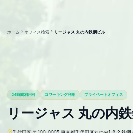
ホーム
オフィス検索
リージャス 丸の内鉄鋼ビル
24時間利用可
コワーキング利用
プライベートオフィス
リージャス 丸の内
千代田区 〒100-0005 東京都千代田区丸の内1-8-2 鉄