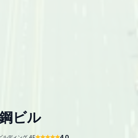
鉄鋼ビル
4.0
鋼ビルディング 4F