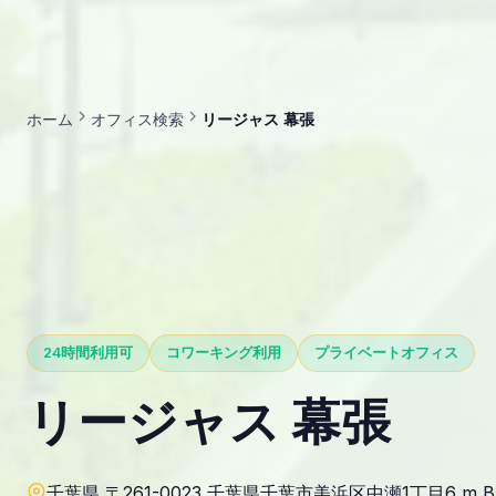
ホーム
オフィス検索
リージャス 幕張
24時間利用可
コワーキング利用
プライベートオフィス
リージャス 幕張
千葉県 〒261-0023 千葉県千葉市美浜区中瀬1丁目6 m B