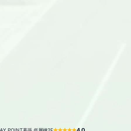
4.0
AY POINT幕張 低層棟2F