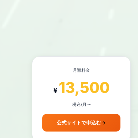
月額料金
13,500
¥
税込/月〜
公式サイトで申込む