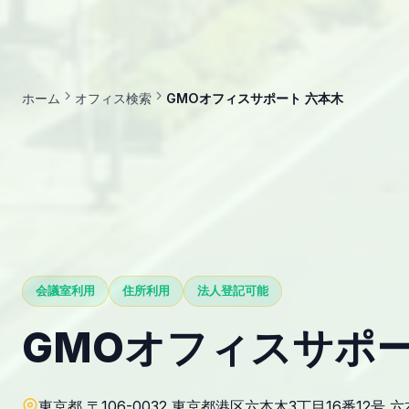
ホーム
オフィス検索
GMOオフィスサポート 六本木
会議室利用
住所利用
法人登記可能
GMOオフィスサポー
東京都 〒106-0032 東京都港区六本木3丁目16番12号 