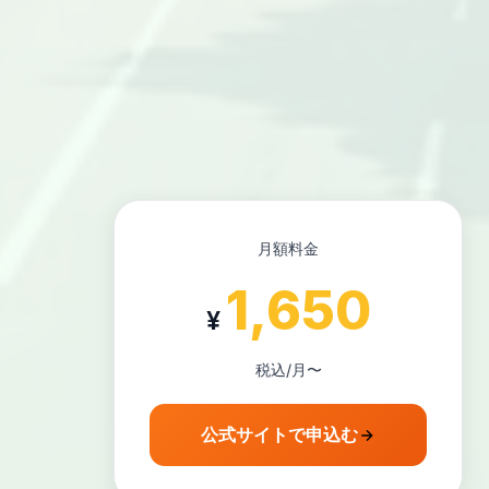
月額料金
1,650
¥
税込/月〜
公式サイトで申込む