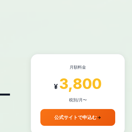
月額料金
3,800
¥
ー
税別/月〜
公式サイトで申込む