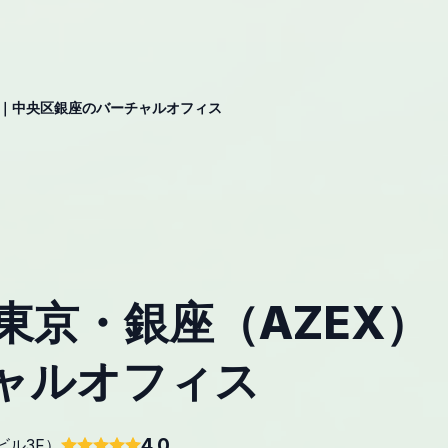
）｜中央区銀座のバーチャルオフィス
東京・銀座（AZEX）
ャルオフィス
4.0
ビル3F）