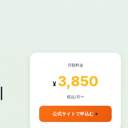
月額料金
3,850
¥
｜
税込/月〜
公式サイトで申込む