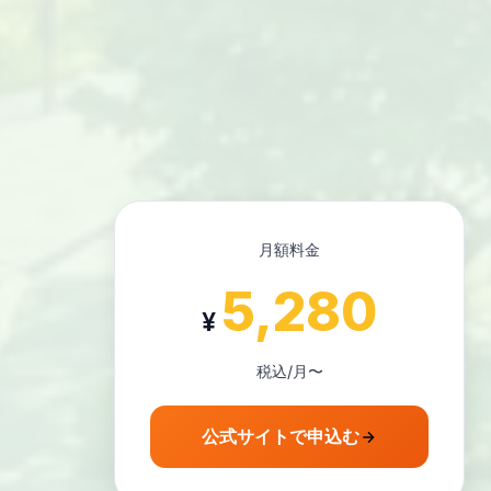
月額料金
5,280
¥
税込/月〜
公式サイトで申込む