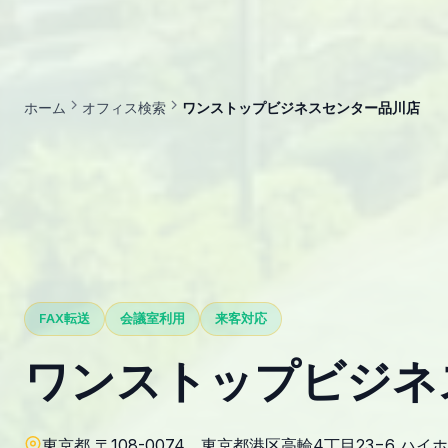
ホーム
オフィス検索
ワンストップビジネスセンター品川店
FAX転送
会議室利用
来客対応
ワンストップビジネ
東京都 〒108-0074 東京都港区高輪4丁目23−6 ハイ