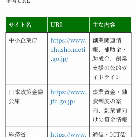
参考URL
サイト名
URL
主な内容
中小企業庁
https://www.
創業関連情
chusho.meti
報、補助金・
.go.jp/
助成金、創業
支援の公的ガ
イドライン
日本政策金融
https://www.
事業資金・融
公庫
jfc.go.jp/
資制度の案
内、創業者向
けの資金情報
総務省
https://www.
通信・ICT活