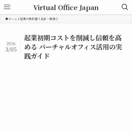
Virtual Office Japan
ホーム
起業の教科書
会計・財務
起業初期コストを削減し信頼を高
2026
める バーチャルオフィス活用の実
3/05
践ガイド