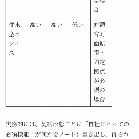
合
従来
高い
高い
低い
対顧
型オ
客対
フィ
面拡
ス
張・
固定
拠点
が必
須の
場合
実務的には、契約形態ごとに「自社にとっての
必須機能」が何かをノートに書き出し、得られ