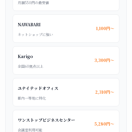
月額550円の最安値
NAWABARI
1,100円〜
ネットショップに強い
Karigo
3,300円〜
全国60拠点以上
ユナイテッドオフィス
2,310円〜
都内一等地に特化
ワンストップビジネスセンター
5,280円〜
会議室利用可能