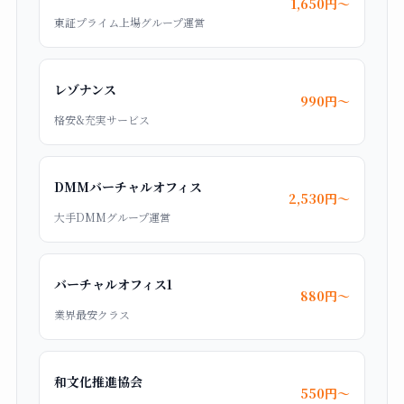
1,650円〜
東証プライム上場グループ運営
レゾナンス
990円〜
格安&充実サービス
DMMバーチャルオフィス
2,530円〜
大手DMMグループ運営
バーチャルオフィス1
880円〜
業界最安クラス
和文化推進協会
550円〜