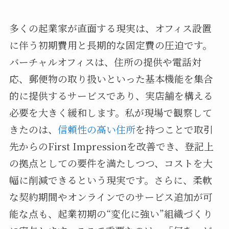
多くの起業家が直面する現実は、オフィス設置
に伴う初期費用と長期的な固定費の圧迫です。
バーチャルオフィスは、住所の提供や電話対
応、郵便物の取り扱いといった基本機能を集合
的に提供するサービスであり、実店舗を構える
必要を大きく緩和します。私が現場で観察して
きたのは、
信頼性の高い住所
を持つことで取引
先からのFirst Impressionを改善でき、登記上
の拠点としての要件を満たしつつ、コストを大
幅に削減できるという現実です。さらに、柔軟
な契約期間やオンラインでのサービス追加が可
能な点も、起業初期の“変化に強い”組織づくり