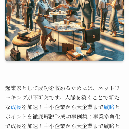
起業家として成功を収めるためには、ネットワ
ーキングが不可欠です。人脈を築くことで新た
な
成長
を加速！中小企業から大企業まで
戦略
と
ポイントを徹底解説”>成功事例集：事業多角化
で成長を加速！中小企業から大企業まで戦略と