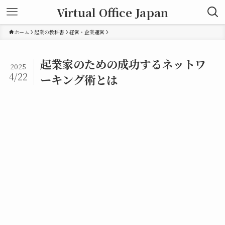
Virtual Office Japan
ホーム
起業の教科書
経営・企業運営
起業家のための成功するネットワ
2025
4/22
ーキング術とは