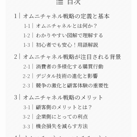
目次
オムニチャネル戦略の定義と基本
オムニチャネルとは何か？
わかりやすい図解で理解する
初心者でも安心！用語解説
オムニチャネル戦略が注目される背景
消費者の多様化する購買行動
デジタル技術の進化と影響
競争の激化と顧客体験の重要性
オムニチャネル戦略のメリット
顧客側のメリットとは？
企業側にとっての利点
機会損失を減らす方法