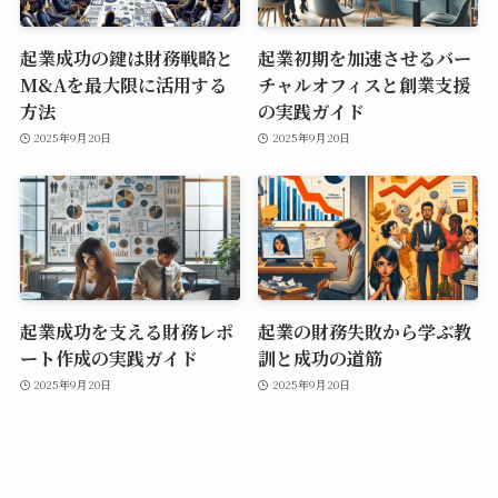
起業成功の鍵は財務戦略と
起業初期を加速させるバー
M&Aを最大限に活用する
チャルオフィスと創業支援
方法
の実践ガイド
2025年9月20日
2025年9月20日
起業成功を支える財務レポ
起業の財務失敗から学ぶ教
ート作成の実践ガイド
訓と成功の道筋
2025年9月20日
2025年9月20日