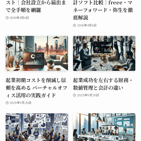
スト｜会社設立から届出ま
計ソフト比較｜freee・マ
で全手順を網羅
ネーフォワード・弥生を徹
底解説
2026年4月6日
2026年4月6日
起業初期コストを削減し信
起業成功を左右する財務・
頼を高める バーチャルオフ
数値管理と会計の違い
ィス活用の実践ガイド
2025年9月20日
2025年9月20日