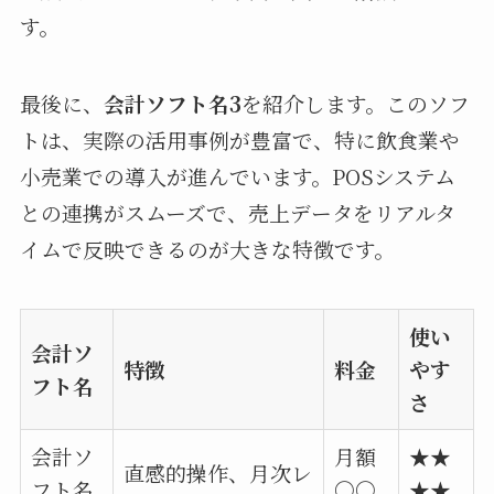
す。
最後に、
会計ソフト名3
を紹介します。このソフ
トは、実際の活用事例が豊富で、特に飲食業や
小売業での導入が進んでいます。POSシステム
との連携がスムーズで、売上データをリアルタ
イムで反映できるのが大きな特徴です。
使い
会計ソ
特徴
料金
やす
フト名
さ
会計ソ
月額
★★
直感的操作、月次レ
フト名
〇〇
★★