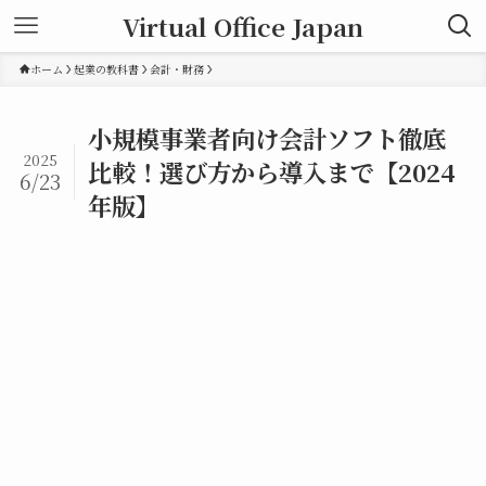
Virtual Office Japan
ホーム
起業の教科書
会計・財務
小規模事業者向け会計ソフト徹底
2025
比較！選び方から導入まで【2024
6/23
年版】