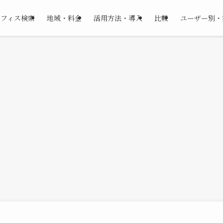
オフィス検索
地域・料金
活用方法・導入
比較
ユーザー別・