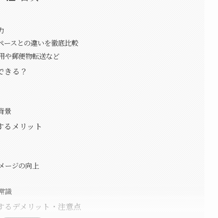
力
ペースとの違いを徹底比較
用や郵便物転送など
できる？
背景
するメリット
メージの向上
常識
をするデメリット・注意点