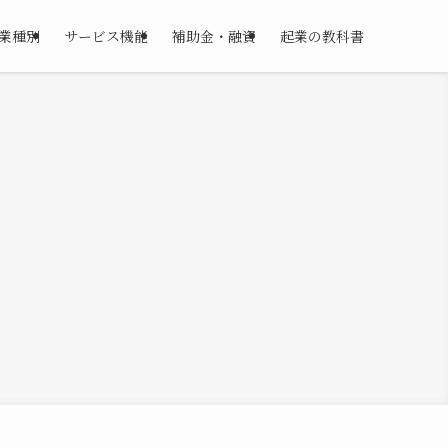
業種別
サービス機能
補助金・融資
起業の教科書